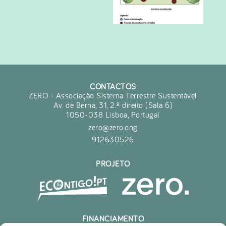
CONTACTOS
ZERO - Associação Sistema Terrestre Sustentável
Av. de Berna, 31, 2.º direito (Sala 6)
1050-038 Lisboa, Portugal
zero@zero.ong
912630526
PROJETO
FINANCIAMENTO