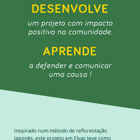
DESENVOLVE
um projeto com impacto
positivo na comunidade.
APRENDE
a defender e comunicar
uma causa !
Inspirado num método de reflorestação
japonês, este projeto em Elvas teve como