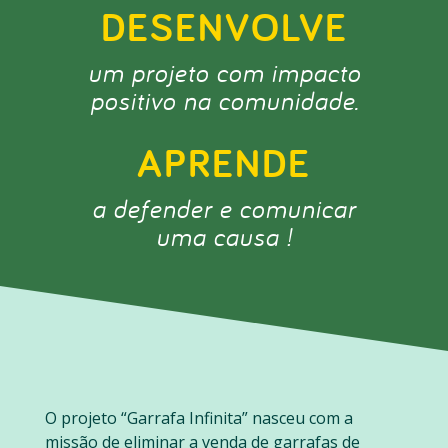
DESENVOLVE
um projeto com impacto
positivo na comunidade.
APRENDE
a defender e comunicar
uma causa !
O projeto “Garrafa Infinita” nasceu com a
missão de eliminar a venda de garrafas de